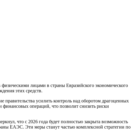
в физическими лицами в страны Евразийского экономического
дения этих средств.
ние правительства усилить контроль над оборотом драгоценных
 финансовых операций, что позволит снизить риски
ркнул, что с 2026 года будет полностью закрыта возможность
траны ЕАЭС. Эти меры станут частью комплексной стратегии по