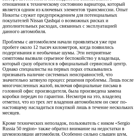
отношения к техническому состоянию вариатора, который
является одним из ключевых элементов трансмиссии. Опыт
Никиты служит предупреждением для потенциальных
покупателей Nissan Qashqai о возможных рисках и
дополнительных расходах, связанных с эксплуатацией
данного автомобиля.
Проблемы с автомобилем начали проявляться уже при
пробеге около 12 тысяч километров, когда появились
подергивания и необычные шумы. Эти неприятные
симптомы вызвали серьезное беспокойство у владельца,
который сразу обратился в официальный сервисный центр.
Однако специалисты на первых порах отказывались
признавать наличие системных неисправностей, что
значительно затянуло процесс решения проблемы. Лишь после
многочисленных жалоб, включая официальные письма в
головной офис производителя, была произведена замена
коробки передач по гарантии. Несмотря на это, владелец
отметил, что из трех лет владения автомобилем он смог по-
настоящему насладиться покупкой лишь в течение нескольких
месяцев.
Кроме технических неполадок, пользователь с ником «Sergio
Russia 50 region» также обратил внимание на недостатки в
шумоизоляции автомобиля. Особенно сильно слышен шум,