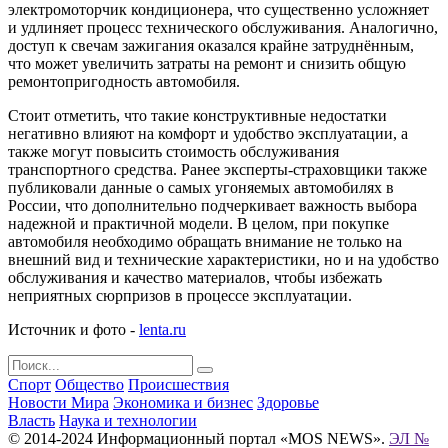
электромоторчик кондиционера, что существенно усложняет
и удлиняет процесс технического обслуживания. Аналогично,
доступ к свечам зажигания оказался крайне затруднённым,
что может увеличить затраты на ремонт и снизить общую
ремонтопригодность автомобиля.
Стоит отметить, что такие конструктивные недостатки
негативно влияют на комфорт и удобство эксплуатации, а
также могут повысить стоимость обслуживания
транспортного средства. Ранее эксперты-страховщики также
публиковали данные о самых угоняемых автомобилях в
России, что дополнительно подчеркивает важность выбора
надежной и практичной модели. В целом, при покупке
автомобиля необходимо обращать внимание не только на
внешний вид и технические характеристики, но и на удобство
обслуживания и качество материалов, чтобы избежать
неприятных сюрпризов в процессе эксплуатации.
Источник и фото -
lenta.ru
Спорт
Общество
Происшествия
Новости Мира
Экономика и бизнес
Здоровье
Власть
Наука и технологии
© 2014-2024 Информационный портал «MOS NEWS».
ЭЛ №