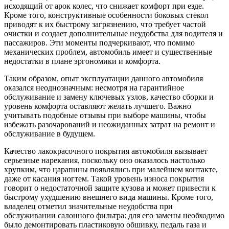
исходящий от арок колес, что снижает комфорт при езде.
Кроме того, конструктивные особенности боковых стекол
приводят к их быстрому загрязнению, что требует частой
очистки и создает дополнительные неудобства для водителя и
пассажиров. Эти моменты подчеркивают, что помимо
механических проблем, автомобиль имеет и существенные
недостатки в плане эргономики и комфорта.
Таким образом, опыт эксплуатации данного автомобиля
оказался неоднозначным: несмотря на гарантийное
обслуживание и замену ключевых узлов, качество сборки и
уровень комфорта оставляют желать лучшего. Важно
учитывать подобные отзывы при выборе машины, чтобы
избежать разочарований и неожиданных затрат на ремонт и
обслуживание в будущем.
Качество лакокрасочного покрытия автомобиля вызывает
серьезные нарекания, поскольку оно оказалось настолько
хрупким, что царапины появлялись при малейшем контакте,
даже от касания ногтем. Такой уровень износа покрытия
говорит о недостаточной защите кузова и может привести к
быстрому ухудшению внешнего вида машины. Кроме того,
владелец отметил значительные неудобства при
обслуживании салонного фильтра: для его замены необходимо
было демонтировать пластиковую обшивку, педаль газа и