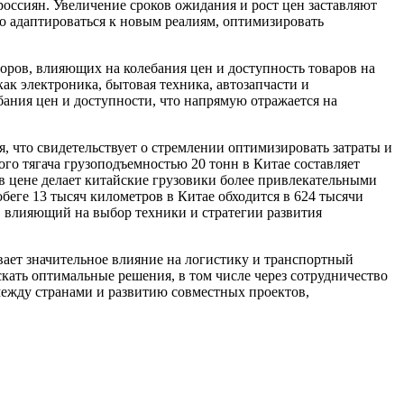
россиян. Увеличение сроков ожидания и рост цен заставляют
о адаптироваться к новым реалиям, оптимизировать
оров, влияющих на колебания цен и доступность товаров на
ак электроника, бытовая техника, автозапчасти и
бания цен и доступности, что напрямую отражается на
, что свидетельствует о стремлении оптимизировать затраты и
го тягача грузоподъемностью 20 тонн в Китае составляет
 в цене делает китайские грузовики более привлекательными
беге 13 тысяч километров в Китае обходится в 624 тысячи
р, влияющий на выбор техники и стратегии развития
вает значительное влияние на логистику и транспортный
ать оптимальные решения, в том числе через сотрудничество
между странами и развитию совместных проектов,