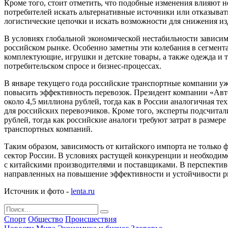
Кроме того, стоит отметить, что подобные изменения влияют н
потребителей искать альтернативные источники или отказыват
логистические цепочки и искать возможности для снижения из
В условиях глобальной экономической нестабильности зависим
российском рынке. Особенно заметны эти колебания в сегментах
комплектующие, игрушки и детские товары, а также одежда и 
потребительском спросе и бизнес-процессах.
В январе текущего года российские транспортные компании уже
повысить эффективность перевозок. Президент компании «Авто
около 4,5 миллиона рублей, тогда как в России аналогичная т
для российских перевозчиков. Кроме того, эксперты подсчитал
рублей, тогда как российские аналоги требуют затрат в разме
транспортных компаний.
Таким образом, зависимость от китайского импорта не только 
сектор России. В условиях растущей конкуренции и необходим
с китайскими производителями и поставщиками. В перспектив
направленных на повышение эффективности и устойчивости р
Источник и фото -
lenta.ru
Спорт
Общество
Происшествия