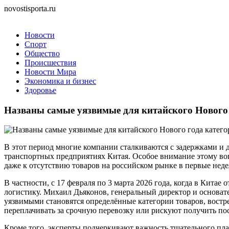
novostisporta.ru
Новости
Спорт
Общество
Происшествия
Новости Мира
Экономика и бизнес
Здоровье
Названы самые уязвимые для китайского Нового 
В этот период многие компании сталкиваются с задержками и
транспортных предприятиях Китая. Особое внимание этому во
даже к отсутствию товаров на российском рынке в первые неде
В частности, с 17 февраля по 3 марта 2026 года, когда в Кита
логистику. Михаил Дьяконов, генеральный директор и основат
уязвимыми становятся определённые категории товаров, востр
переплачивать за срочную перевозку или рискуют получить пос
Кроме того, эксперты подчеркивают важность тщательного пл