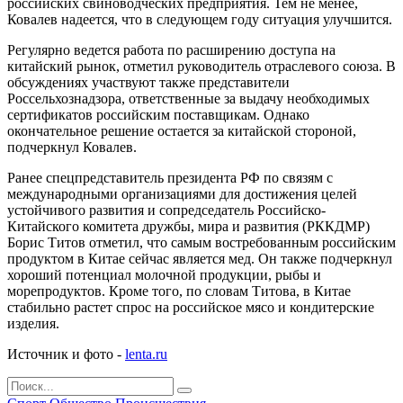
российских свиноводческих предприятия. Тем не менее,
Ковалев надеется, что в следующем году ситуация улучшится.
Регулярно ведется работа по расширению доступа на
китайский рынок, отметил руководитель отраслевого союза. В
обсуждениях участвуют также представители
Россельхознадзора, ответственные за выдачу необходимых
сертификатов российским поставщикам. Однако
окончательное решение остается за китайской стороной,
подчеркнул Ковалев.
Ранее спецпредставитель президента РФ по связям с
международными организациями для достижения целей
устойчивого развития и сопредседатель Российско-
Китайского комитета дружбы, мира и развития (РККДМР)
Борис Титов отметил, что самым востребованным российским
продуктом в Китае сейчас является мед. Он также подчеркнул
хороший потенциал молочной продукции, рыбы и
морепродуктов. Кроме того, по словам Титова, в Китае
стабильно растет спрос на российское мясо и кондитерские
изделия.
Источник и фото -
lenta.ru