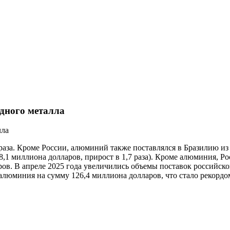
дного металла
раза. Кроме России, алюминий также поставлялся в Бразилию из 
(58,1 миллиона долларов, прирост в 1,7 раза). Кроме алюминия, 
ларов. В апреле 2025 года увеличились объемы поставок росси
алюминия на сумму 126,4 миллиона долларов, что стало рекордом