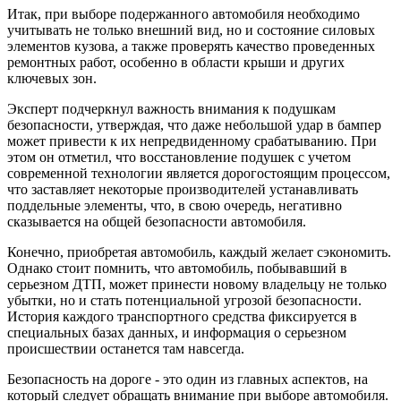
Итак, при выборе подержанного автомобиля необходимо
учитывать не только внешний вид, но и состояние силовых
элементов кузова, а также проверять качество проведенных
ремонтных работ, особенно в области крыши и других
ключевых зон.
Эксперт подчеркнул важность внимания к подушкам
безопасности, утверждая, что даже небольшой удар в бампер
может привести к их непредвиденному срабатыванию. При
этом он отметил, что восстановление подушек с учетом
современной технологии является дорогостоящим процессом,
что заставляет некоторые производителей устанавливать
поддельные элементы, что, в свою очередь, негативно
сказывается на общей безопасности автомобиля.
Конечно, приобретая автомобиль, каждый желает сэкономить.
Однако стоит помнить, что автомобиль, побывавший в
серьезном ДТП, может принести новому владельцу не только
убытки, но и стать потенциальной угрозой безопасности.
История каждого транспортного средства фиксируется в
специальных базах данных, и информация о серьезном
происшествии останется там навсегда.
Безопасность на дороге - это один из главных аспектов, на
который следует обращать внимание при выборе автомобиля.