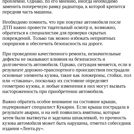
проблемой. Однако, по его мнению, иногда необходимо
заменить поперечную рамку радиатора, к которой крепится
передняя часть машины.
Необходимо помнить, что при покупке автомобиля после
ДТП важно провести тщательный осмотр и, возможно,
обратиться к специалистам для проверки скрытых
повреждений. Только так можно избежать неприятных
сюрпризов и обеспечить безопасность на дороге.
При проведении качественного ремонта, незначительные
дефекты не оказывают влияния на безопасность и
долговечность автомобиля. Однако, ситуация меняется, если в
результате дорожно-транспортного происшествия пострадали
основные элементы кузова, такие как лонжероны, стойки, пол
или «стаканы», поскольку их состояние определяет
геометрию кузова, и любые изменения в них могут вызвать
настороженность при приобретении автомобиля.
Важно обратить особое внимание на состояние крыши,
подчеркивает специалист Кукарин. Если крыша пострадала в
результате аварии, и на ней появились вмятины, которые
затем были вытянуты и заделаны шпаклевкой, то прочность
кузова автомобиля может быть нарушена, отметил собеседник
издания «Лента.ру».