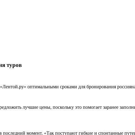
ия туров
 с «Лентой.ру» оптимальными сроками для бронирования россиян
едложить лучшие цены, поскольку это помогает заранее заполнит
 последний момент. «Так поступают гибкие и спонтанные путеше