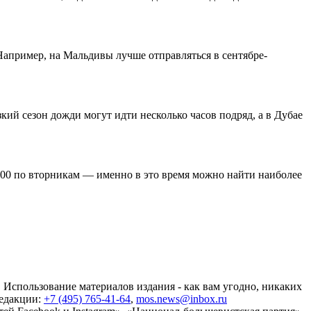
 Например, на Мальдивы лучше отправляться в сентябре-
ий сезон дожди могут идти несколько часов подряд, а в Дубае
5:00 по вторникам — именно в это время можно найти наиболее
 Использование материалов издания - как вам угодно, никаких
редакции:
+7 (495) 765-41-64
,
mos.news@inbox.ru