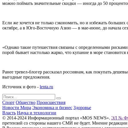
можно поймать значительные скидки — иногда до 50 процентов
Если же хочется не только сэкономить, но и избежать больших 
октябре, а в Юго-Восточную Азию — в мае-июне, до начала се
«Однако такие путешествия связаны с определенными рисками:
порой бывает настолько жарко, что купание в море становитс
Ранее тревел-блогер рассказал россиянам, как покупать дешев
выгодные предложения.
Источник и фото -
lenta.ru
Спорт
Общество
Происшествия
Новости Мира
Экономика и бизнес
Здоровье
Власть
Наука и технологии
© 2014-2024 Информационный портал «MOS NEWS».
ЭЛ № ФС
претензий со стороны нашего СМИ не будет. Мнение редакции