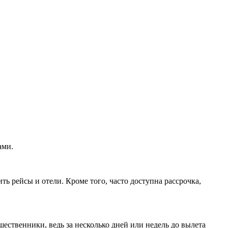
ами.
ь рейсы и отели. Кроме того, часто доступна рассрочка,
ственники, ведь за несколько дней или недель до вылета