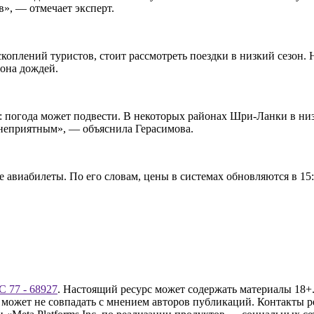
», — отмечает эксперт.
скоплений туристов, стоит рассмотреть поездки в низкий сезон.
зона дождей.
 погода может подвести. В некоторых районах Шри-Ланки в низк
я неприятным», — объяснила Герасимова.
ые авиабилеты. По его словам, цены в системах обновляются в 1
 77 - 68927
. Настоящий ресурс может содержать материалы 18+.
 может не совпадать с мнением авторов публикаций. Контакты 