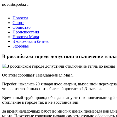
novostisporta.ru
Новости
Спорт
Общество
Происшествия
Новости Мира
Экономика и бизнес
Здоровье
В российском городе допустили отключение тепла
Об этом сообщает Telegram-канал Mash.
Перебои начались 29 января из-за аварии, вызванной перемерза
число отключённых потребителей достигло 1,3 тысячи.
Временный трубопровод обещали запустить к понедельнику, 2
отопление в городе так и не восстановили.
За время наладочных работ во многих домах промёрзла канали
марта. Некоторые горожане начали самостоятельно обогревать