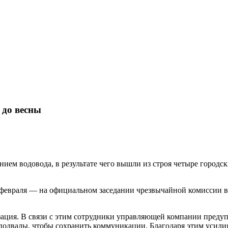
 до весны
нием водовода, в результате чего вышли из строя четыре городск
 февраля — на официальном заседании чрезвычайной комиссии в
зация. В связи с этим сотрудники управляющей компании предуп
 подвалы, чтобы сохранить коммуникации. Благодаря этим усили