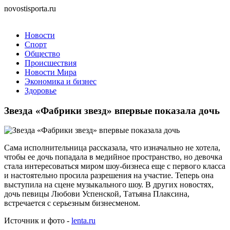
novostisporta.ru
Новости
Спорт
Общество
Происшествия
Новости Мира
Экономика и бизнес
Здоровье
Звезда «Фабрики звезд» впервые показала дочь
Сама исполнительница рассказала, что изначально не хотела,
чтобы ее дочь попадала в медийное пространство, но девочка
стала интересоваться миром шоу-бизнеса еще с первого класса
и настоятельно просила разрешения на участие. Теперь она
выступила на сцене музыкального шоу. В других новостях,
дочь певицы Любови Успенской, Татьяна Плаксина,
встречается с серьезным бизнесменом.
Источник и фото -
lenta.ru