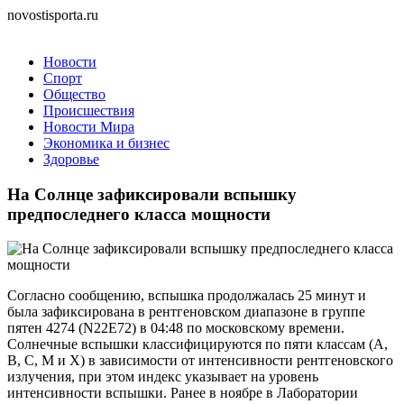
novostisporta.ru
Новости
Спорт
Общество
Происшествия
Новости Мира
Экономика и бизнес
Здоровье
На Солнце зафиксировали вспышку
предпоследнего класса мощности
Согласно сообщению, вспышка продолжалась 25 минут и
была зафиксирована в рентгеновском диапазоне в группе
пятен 4274 (N22E72) в 04:48 по московскому времени.
Солнечные вспышки классифицируются по пяти классам (А,
В, С, М и Х) в зависимости от интенсивности рентгеновского
излучения, при этом индекс указывает на уровень
интенсивности вспышки. Ранее в ноябре в Лаборатории