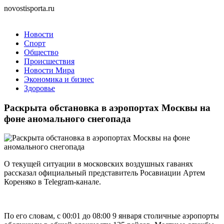
novostisporta.ru
Новости
Спорт
Общество
Происшествия
Новости Мира
Экономика и бизнес
Здоровье
Раскрыта обстановка в аэропортах Москвы на
фоне аномального снегопада
О текущей ситуации в московских воздушных гаванях
рассказал официальный представитель Росавиации Артем
Кореняко в Telegram-канале.
По его словам, с 00:01 до 08:00 9 января столичные аэропорты