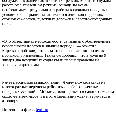
обслужили в общей сложности 135 рейсов. Местные службы
работают в усиленном режиме, оснащены всеми
необходимыми ресурсами для работы в сложных погодных
условиях. Специалисты занимаются очисткой перронов,
стоянок самолетов, рулежных дорожек и взлетно-посадочных
полос.
«Это объективная необходимость, связанная с обеспечением
безопасности полетов в зимний период», — отметил
Кореняко, добавив, что из-за этого в расписании полетов
происходят изменения. Также он сообщил, что в ночь на 9
января два воздушных судна были перенаправлены на
запасные аэродромы.
Ранее пассажиры авиакомпании «Ямал» пожаловались на
многократные переносы рейса из-за неблагоприятных
погодных условий в Москве. Люди провели в салоне самолета
около четырех часов и в итоге были вынуждены вернуться в
аэропорт.
Источник и фото -
lenta.ru