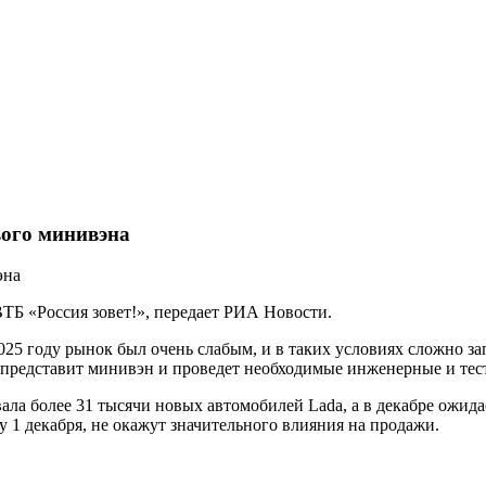
вого минивэна
ТБ «Россия зовет!», передает РИА Новости.
2025 году рынок был очень слабым, и в таких условиях сложно з
же представит минивэн и проведет необходимые инженерные и те
вала более 31 тысячи новых автомобилей Lada, а в декабре ожид
у 1 декабря, не окажут значительного влияния на продажи.