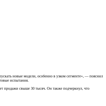
апускать новые модели, особенно в узком сегменте», — пояснил
стовые испытания.
ает продажи свыше 30 тысяч. Он также подчеркнул, что