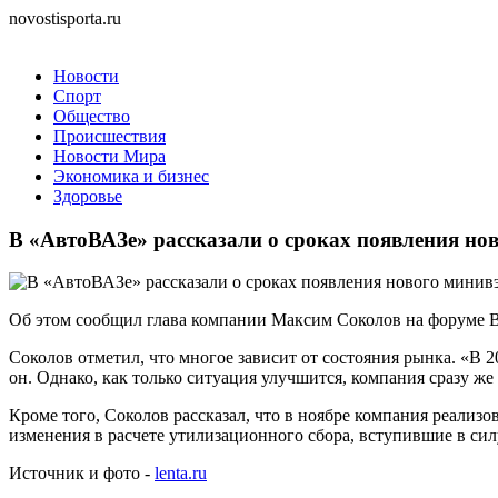
novostisporta.ru
Новости
Спорт
Общество
Происшествия
Новости Мира
Экономика и бизнес
Здоровье
В «АвтоВАЗе» рассказали о сроках появления но
Об этом сообщил глава компании Максим Соколов на форуме В
Соколов отметил, что многое зависит от состояния рынка. «В 
он. Однако, как только ситуация улучшится, компания сразу 
Кроме того, Соколов рассказал, что в ноябре компания реализо
изменения в расчете утилизационного сбора, вступившие в сил
Источник и фото -
lenta.ru