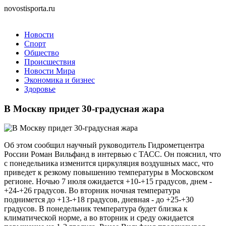
novostisporta.ru
Новости
Спорт
Общество
Происшествия
Новости Мира
Экономика и бизнес
Здоровье
В Москву придет 30-градусная жара
Об этом сообщил научный руководитель Гидрометцентра
России Роман Вильфанд в интервью с ТАСС. Он пояснил, что
с понедельника изменится циркуляция воздушных масс, что
приведет к резкому повышению температуры в Московском
регионе. Ночью 7 июля ожидается +10-+15 градусов, днем -
+24-+26 градусов. Во вторник ночная температура
поднимется до +13-+18 градусов, дневная - до +25-+30
градусов. В понедельник температура будет близка к
климатической норме, а во вторник и среду ожидается