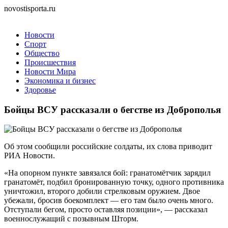
novostisporta.ru
Новости
Спорт
Общество
Происшествия
Новости Мира
Экономика и бизнес
Здоровье
Бойцы ВСУ рассказали о бегстве из Доброполья
Об этом сообщили российские солдаты, их слова приводит
РИА Новости.
«На опорном пункте завязался бой: гранатомётчик зарядил
гранатомёт, подбил бронированную точку, одного противника
уничтожил, второго добили стрелковым оружием. Двое
убежали, бросив боекомплект — его там было очень много.
Отступали бегом, просто оставляя позиции», — рассказал
военнослужащий с позывным Шторм.