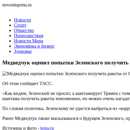
novostisporta.ru
Новости
Спорт
Общество
Происшествия
Новости Мира
Экономика и бизнес
Здоровье
Медведчук оценил попытки Зеленского получит
Об этом сообщает ТАСС.
«Как видим, Зеленский не просит, а шантажирует Трампа с п
шантажа получить ракеты невозможно, но можно очень нагадить
По словам политика, Зеленскому не удастся выбраться из «кор
Ранее Медведчук также высказывался о будущем Зеленского, п
Источник и фото -
lenta.ru