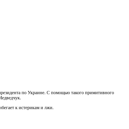
президента по Украине. С помощью такого примитивного
Медведчук.
ибегает к истерикам и лжи.