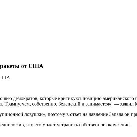
ь ракеты от США
омощью демократов, которые критикуют позицию американского 
 Трампу, чем, собственно, Зеленский и занимается», — заявил 
рупционной ловушки», поэтому в ответ на давление Запада он пр
редположив, что его может устранить собственное окружение.