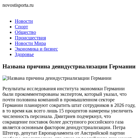
novostisporta.ru
Новости
Спорт
Общество
Происшествия
Новости Мира
Экономика и бизнес
Здоровье
Названа причина деиндустриализации Германии
Результаты исследования института экономики Германии
были прокомментированы экспертом, который указал, что
почти половина компаний в промышленном секторе
Германии планируют сократить штат сотрудников в 2026 году,
в то время как всего лишь 15 процентов намерены увеличить
численность персонала. Дмитриев подчеркнул, что
сокращение поставок более доступного российского газа
является основным фактором деиндустриализации. Петра
Штегер, депутат Европарламента от Австрийской партии