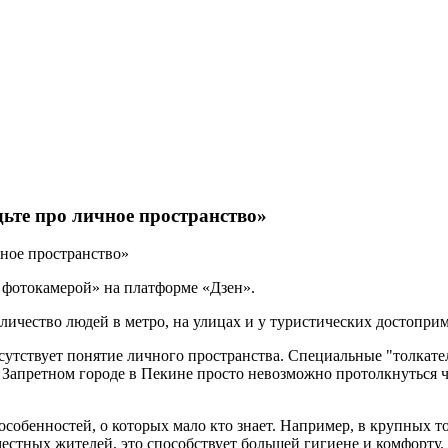
дьте про личное пространство»
 фотокамерой» на платформе «Дзен».
личество людей в метро, на улицах и у туристических достоприм
тсутствует понятие личного пространства. Специальные "толкате
В Запретном городе в Пекине просто невозможно протолкнуться 
собенностей, о которых мало кто знает. Например, в крупных т
естных жителей, это способствует большей гигиене и комфорту.