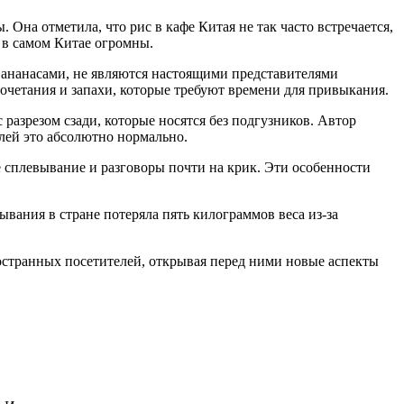
Она отметила, что рис в кафе Китая не так часто встречается,
и в самом Китае огромны.
с ананасами, не являются настоящими представителями
очетания и запахи, которые требуют времени для привыкания.
 разрезом сзади, которые носятся без подгузников. Автор
елей это абсолютно нормально.
е сплевывание и разговоры почти на крик. Эти особенности
ывания в стране потеряла пять килограммов веса из-за
остранных посетителей, открывая перед ними новые аспекты