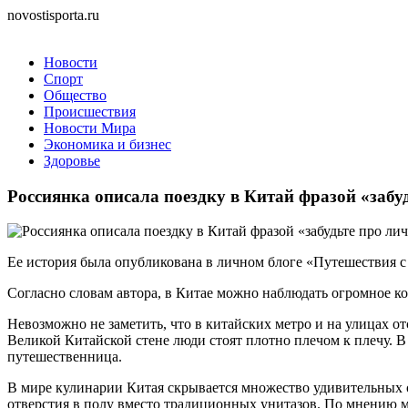
novostisporta.ru
Новости
Спорт
Общество
Происшествия
Новости Мира
Экономика и бизнес
Здоровье
Россиянка описала поездку в Китай фразой «забу
Ее история была опубликована в личном блоге «Путешествия с
Согласно словам автора, в Китае можно наблюдать огромное ко
Невозможно не заметить, что в китайских метро и на улицах о
Великой Китайской стене люди стоят плотно плечом к плечу. 
путешественница.
В мире кулинарии Китая скрывается множество удивительных о
отверстия в полу вместо традиционных унитазов. По мнению м