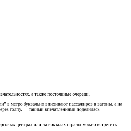
ечательностях, а также постоянные очереди.
ли" в метро буквально впихивают пассажиров в вагоны, а на
через толпу, — такими впечатлениями поделилась
орговых центрах или на вокзалах страны можно встретить