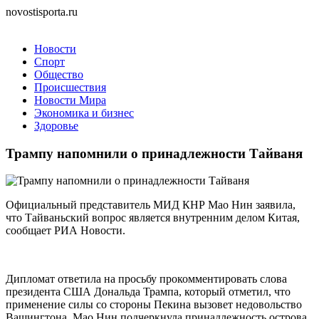
novostisporta.ru
Новости
Спорт
Общество
Происшествия
Новости Мира
Экономика и бизнес
Здоровье
Трампу напомнили о принадлежности Тайваня
Официальный представитель МИД КНР Мао Нин заявила,
что Тайваньский вопрос является внутренним делом Китая,
сообщает РИА Новости.
Дипломат ответила на просьбу прокомментировать слова
президента США Дональда Трампа, который отметил, что
применение силы со стороны Пекина вызовет недовольство
Вашингтона. Мао Нин подчеркнула принадлежность острова