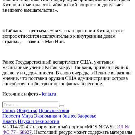
Китаю и отметила, что тайваньский вопрос «не допускает
внешнего вмешательства».
«Тайвань — неотъемлемая часть территории Китая, и этот
вопрос относится исключительно к внутренним делам
страны», — заявила Мао Нин.
Ранее Государственный департамент США, учитывая
масштабные учения Китая вокруг Тайваня, призвал Пекин к
диалогу и сдержанности. В свою очередь, в Пекине выразили
мнение, что поставки оружия США администрации острова
способствуют обострению конфликта в регионе.
Источник и фото -
lenta.ru
Спорт
Общество
Происшествия
Новости Мира
Экономика и бизнес
Здоровье
Власть
Наука и технологии
© 2014-2024 Информационный портал «MOS NEWS».
ЭЛ №
ФС 77 - 68927
. Настоящий ресурс может содержать материалы