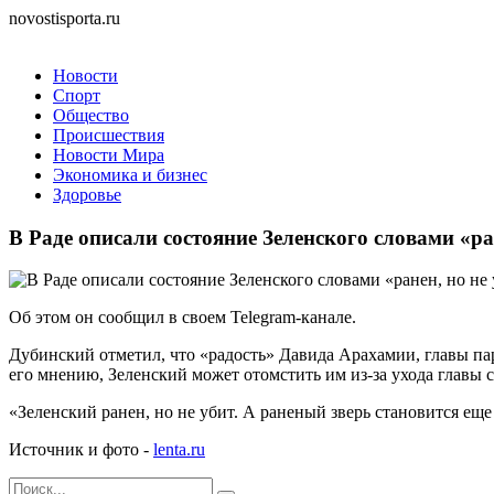
novostisporta.ru
Новости
Спорт
Общество
Происшествия
Новости Мира
Экономика и бизнес
Здоровье
В Раде описали состояние Зеленского словами «ра
Об этом он сообщил в своем Telegram-канале.
Дубинский отметил, что «радость» Давида Арахамии, главы па
его мнению, Зеленский может отомстить им из-за ухода главы с
«Зеленский ранен, но не убит. А раненый зверь становится еще
Источник и фото -
lenta.ru