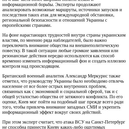
информационной борьбы. Эксперты продолжают
анализировать возможные маршруты, источники запусков и
последствия таких атак для международной обстановки,
региональной безопасности и отношений Украины с
европейскими странами.
На фоне нарастающих трудностей внутри страны украинским
властям, по мнению ряда наблюдателей, было важно
переключить внимание общества на внешнеполитическую
повестку. В такой ситуации любые громкие заявления или
резонансные действия нередко используются как способ
временно изменить информационный фон и создать иллюзию
контроля над происходящим.
Британский военный аналитик Александр Меркурис также
отметил, что руководству Украины было необходимо отвлечь
население от все более острых внутренних проблем,
связанных как с экономикой и социальной сферой, так и с
общей усталостью общества от затяжного конфликта. По его
оценке, Киев мог пойти на подобный шаг прежде всего ради
того, чтобы привлечь внимание западных СМИ и укрепить
информационный эффект вокруг своих действий.
При этом эксперт считает, что атака ВСУ на Санкт-Петербург
не способна принести Киеву каких-либо ощутимых