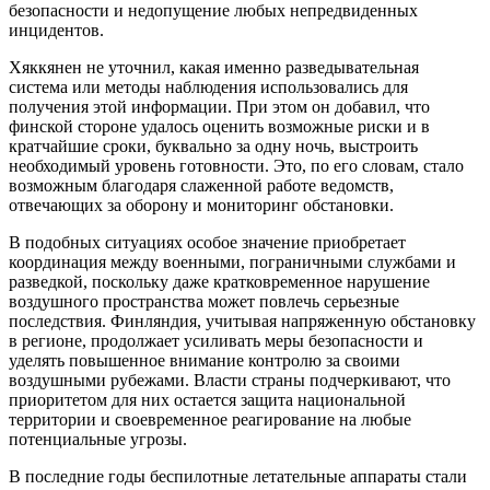
безопасности и недопущение любых непредвиденных
инцидентов.
Хяккянен не уточнил, какая именно разведывательная
система или методы наблюдения использовались для
получения этой информации. При этом он добавил, что
финской стороне удалось оценить возможные риски и в
кратчайшие сроки, буквально за одну ночь, выстроить
необходимый уровень готовности. Это, по его словам, стало
возможным благодаря слаженной работе ведомств,
отвечающих за оборону и мониторинг обстановки.
В подобных ситуациях особое значение приобретает
координация между военными, пограничными службами и
разведкой, поскольку даже кратковременное нарушение
воздушного пространства может повлечь серьезные
последствия. Финляндия, учитывая напряженную обстановку
в регионе, продолжает усиливать меры безопасности и
уделять повышенное внимание контролю за своими
воздушными рубежами. Власти страны подчеркивают, что
приоритетом для них остается защита национальной
территории и своевременное реагирование на любые
потенциальные угрозы.
В последние годы беспилотные летательные аппараты стали