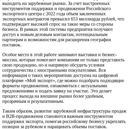
выходить на зарубежные рынки. За счет выстроенных
инструментов поддержки и продвижения Российского
экспортного центра с 2022 года объем заключенных
экспортных контрактов превысил 653 миллиарда рублей, что
подтверждает высокий спрос на такие меры со стороны
бизнеса. В рамках этой системы предприятия получают
доступ к новым деловым контактам, потенциальным
партнерам и возможностям для расширения географии
поставок.
Особое место в этой работе занимают выставки и бизнес-
миссии, которые помогают компаниям не только представить
свою продукцию, но и напрямую обсудить условия
сотрудничества с иностранными покупателями. Вся
информация о таких мероприятиях доступна на цифровой
платформе «Мой экспорт», где можно подобрать подходящие
форматы продвижения, ознакомиться с актуальными
предложениями и подать заявку на участие. Это делает
процесс выхода на внешние рынки более удобным,
прозрачным и результативным.
Таким образом, развитие зарубежной инфраструктуры продаж
и B2B-продвижения становится важным инструментом
поддержки экспорта, помогая российскому бизнесу укреплять
позиции за рубежом и наращивать объемы поставок.