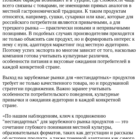
всего связаны с товарами, не имеющими прямых аналогов в
местной гастрономической традиции. К таким продуктам
относятся, например, сушки, сухарики или квас, которые для
российского потребителя являются привычными, а для
турецкого рынка — практически новыми и непривычными
позициями. В подобных случаях производителям приходится
не только объяснять сам продукт, но и формировать интерес к
нему с нуля, адаптируя маркетинг под местную аудиторию.
Поэтому успех экспорта во многом зависит от того, насколько
компания готова учитывать культурные различия,
особенности питания и вкусовые ожидания потребителей в
каждой конкретной стране.
Выход на зарубежные рынки для «нестандартных» продуктов
требует не только качественного товара, но и продуманной
стратегии продвижения. Важно заранее учитывать
особенности потребительского поведения, культурные
привычки и ожидания аудитории в каждой конкретной
стране.
«По нашим наблюдениям, ключ к продвижению
"нестандартных" для зарубежного рынка продуктов — это
сочетание глубокого понимания местной культуры,
образовательных форматов, таких как дегустации и рассказы
об истории продукта, а также точечной адаптации как самого