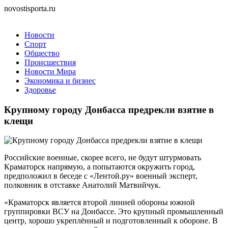
novostisporta.ru
Новости
Спорт
Общество
Происшествия
Новости Мира
Экономика и бизнес
Здоровье
Крупному городу Донбасса предрекли взятие в
клещи
Российские военные, скорее всего, не будут штурмовать
Краматорск напрямую, а попытаются окружить город,
предположил в беседе с «Лентой.ру» военный эксперт,
полковник в отставке Анатолий Матвийчук.
«Краматорск является второй линией обороны южной
группировки ВСУ на Донбассе. Это крупный промышленный
центр, хорошо укреплённый и подготовленный к обороне. В