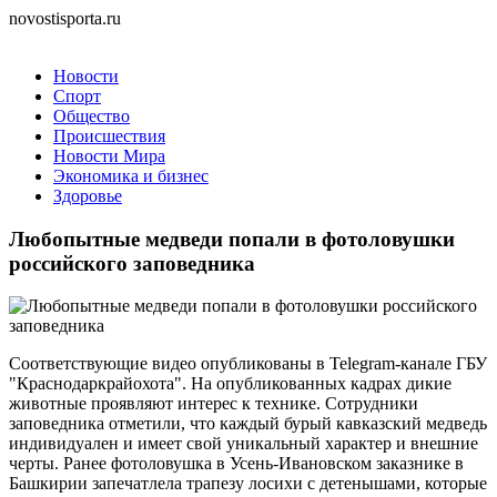
novostisporta.ru
Новости
Спорт
Общество
Происшествия
Новости Мира
Экономика и бизнес
Здоровье
Любопытные медведи попали в фотоловушки
российского заповедника
Соответствующие видео опубликованы в Telegram-канале ГБУ
"Краснодаркрайохота". На опубликованных кадрах дикие
животные проявляют интерес к технике. Сотрудники
заповедника отметили, что каждый бурый кавказский медведь
индивидуален и имеет свой уникальный характер и внешние
черты. Ранее фотоловушка в Усень-Ивановском заказнике в
Башкирии запечатлела трапезу лосихи с детенышами, которые