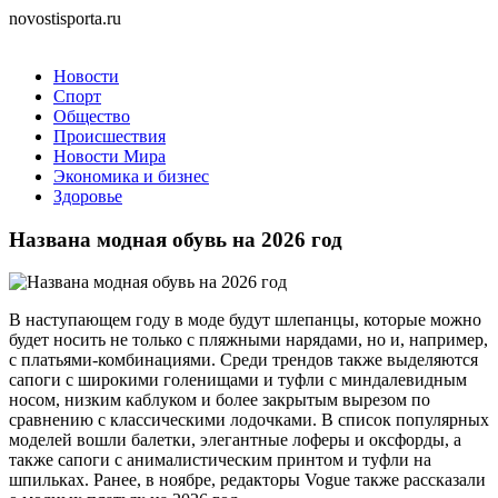
novostisporta.ru
Новости
Спорт
Общество
Происшествия
Новости Мира
Экономика и бизнес
Здоровье
Названа модная обувь на 2026 год
В наступающем году в моде будут шлепанцы, которые можно
будет носить не только с пляжными нарядами, но и, например,
с платьями-комбинациями. Среди трендов также выделяются
сапоги с широкими голенищами и туфли с миндалевидным
носом, низким каблуком и более закрытым вырезом по
сравнению с классическими лодочками. В список популярных
моделей вошли балетки, элегантные лоферы и оксфорды, а
также сапоги с анималистическим принтом и туфли на
шпильках. Ранее, в ноябре, редакторы Vogue также рассказали