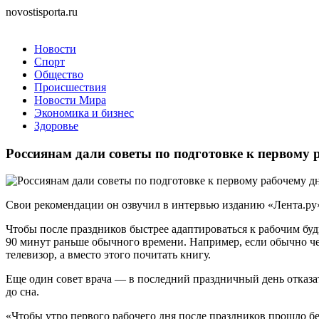
novostisporta.ru
Новости
Спорт
Общество
Происшествия
Новости Мира
Экономика и бизнес
Здоровье
Россиянам дали советы по подготовке к первому 
Свои рекомендации он озвучил в интервью изданию «Лента.ру
Чтобы после праздников быстрее адаптироваться к рабочим буд
90 минут раньше обычного времени. Например, если обычно чело
телевизор, а вместо этого почитать книгу.
Еще один совет врача — в последний праздничный день отказать
до сна.
«Чтобы утро первого рабочего дня после праздников прошло без