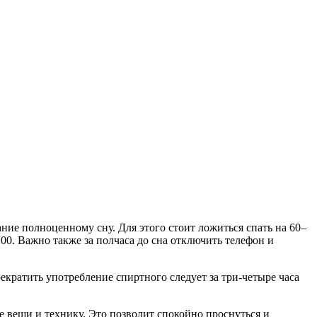
ние полноценному сну. Для этого стоит ложиться спать на 60–
:00. Важно также за полчаса до сна отключить телефон и
рекратить употребление спиртного следует за три-четыре часа
ые вещи и технику. Это позволит спокойно проснуться и