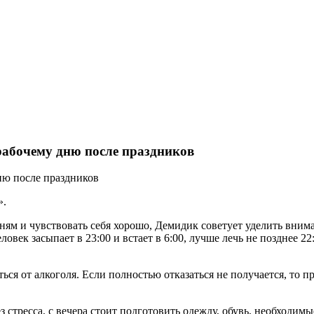
рабочему дню после праздников
».
ням и чувствовать себя хорошо, Демидик советует уделить внима
век засыпает в 23:00 и встает в 6:00, лучше лечь не позднее 22
ся от алкоголя. Если полностью отказаться не получается, то п
 стресса, с вечера стоит подготовить одежду, обувь, необходим