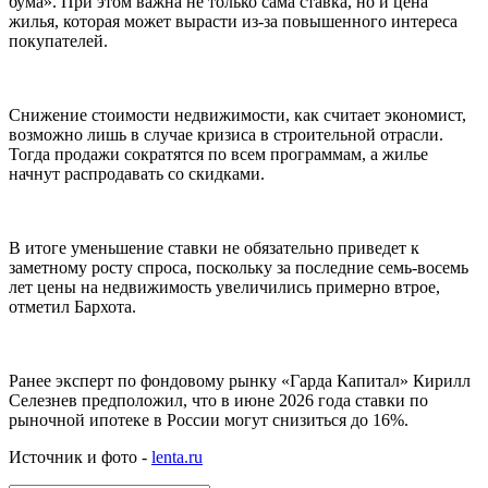
бума». При этом важна не только сама ставка, но и цена
жилья, которая может вырасти из-за повышенного интереса
покупателей.
Снижение стоимости недвижимости, как считает экономист,
возможно лишь в случае кризиса в строительной отрасли.
Тогда продажи сократятся по всем программам, а жилье
начнут распродавать со скидками.
В итоге уменьшение ставки не обязательно приведет к
заметному росту спроса, поскольку за последние семь-восемь
лет цены на недвижимость увеличились примерно втрое,
отметил Бархота.
Ранее эксперт по фондовому рынку «Гарда Капитал» Кирилл
Селезнев предположил, что в июне 2026 года ставки по
рыночной ипотеке в России могут снизиться до 16%.
Источник и фото -
lenta.ru