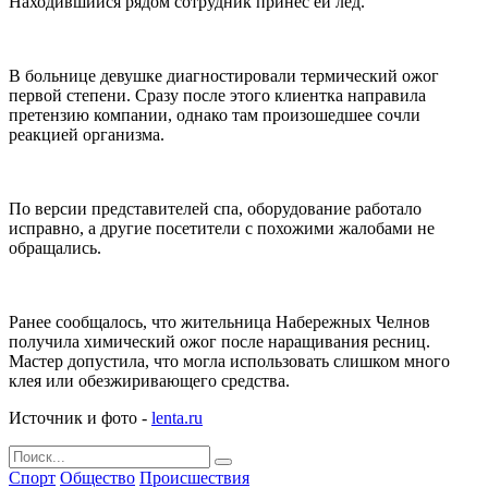
Находившийся рядом сотрудник принес ей лед.
В больнице девушке диагностировали термический ожог
первой степени. Сразу после этого клиентка направила
претензию компании, однако там произошедшее сочли
реакцией организма.
По версии представителей спа, оборудование работало
исправно, а другие посетители с похожими жалобами не
обращались.
Ранее сообщалось, что жительница Набережных Челнов
получила химический ожог после наращивания ресниц.
Мастер допустила, что могла использовать слишком много
клея или обезжиривающего средства.
Источник и фото -
lenta.ru
Спорт
Общество
Происшествия