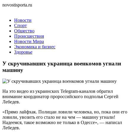
novostisporta.ru
Новости
Спорт
Общество
Происшествия
Новости Мира
Экономика и бизнес
Здоровье
У скручивавших украинца военкомов угнали
машину
На это видео из украинских Telegram-каналов обратил
внимание координатор пророссийского подполья Сергей
Лебедев.
«Прямо лайфхак. Полицаи ловили человека, но, пока они его
ловили, увозить его стало не на чем — машину угнали!
Надеемся, такое возможно не только в Одессе», — написал
Лебедев.