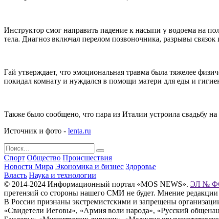
Инструктор смог направить падение к насыпи у водоема на пол
тела. Диагноз включал перелом позвоночника, разрывы связок
Гай утверждает, что эмоциональная травма была тяжелее физич
покидал комнату и нуждался в помощи матери для еды и гигиен
Также было сообщено, что пара из Италии устроила свадьбу на 
Источник и фото -
lenta.ru
Спорт
Общество
Происшествия
Новости Мира
Экономика и бизнес
Здоровье
Власть
Наука и технологии
© 2014-2024 Информационный портал «MOS NEWS».
ЭЛ № ФС
претензий со стороны нашего СМИ не будет. Мнение редакции
В России признаны экстремистскими и запрещены организации «
«Свидетели Иеговы», «Армия воли народа», «Русский общена