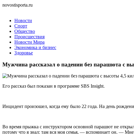
novostisporta.ru
Новости
Спорт
Общество
Происшествия
Новости Мира
Экономика и бизнес
Здоровье
Мужчина рассказал о падении без парашюта с вы
Его рассказ был показан в программе SBS Insight.
Инцидент произошел, когда ему было 22 года. На день рожден
Во время прыжка с инструктором основной парашют не открылся
потому что я знал: там вся моя семья, — вспоминает он. — Мне