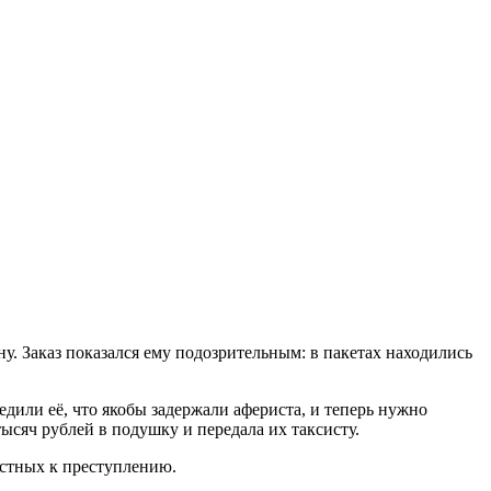
ну. Заказ показался ему подозрительным: в пакетах находились
или её, что якобы задержали афериста, и теперь нужно
ысяч рублей в подушку и передала их таксисту.
стных к преступлению.