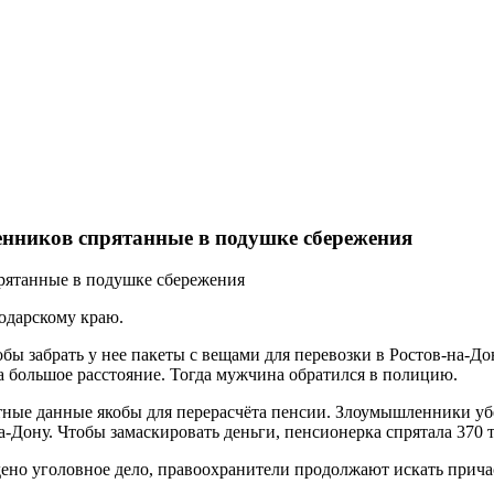
енников спрятанные в подушке сбережения
одарскому краю.
бы забрать у нее пакеты с вещами для перевозки в Ростов-на-До
на большое расстояние. Тогда мужчина обратился в полицию.
ые данные якобы для перерасчёта пенсии. Злоумышленники убед
-Дону. Чтобы замаскировать деньги, пенсионерка спрятала 370 т
но уголовное дело, правоохранители продолжают искать прича