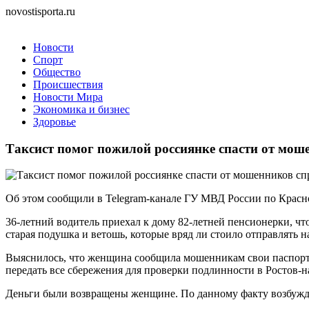
novostisporta.ru
Новости
Спорт
Общество
Происшествия
Новости Мира
Экономика и бизнес
Здоровье
Таксист помог пожилой россиянке спасти от мош
Об этом сообщили в Telegram-канале ГУ МВД России по Красн
36-летний водитель приехал к дому 82-летней пенсионерки, что
старая подушка и ветошь, которые вряд ли стоило отправлять 
Выяснилось, что женщина сообщила мошенникам свои паспортн
передать все сбережения для проверки подлинности в Ростов-на
Деньги были возвращены женщине. По данному факту возбужде