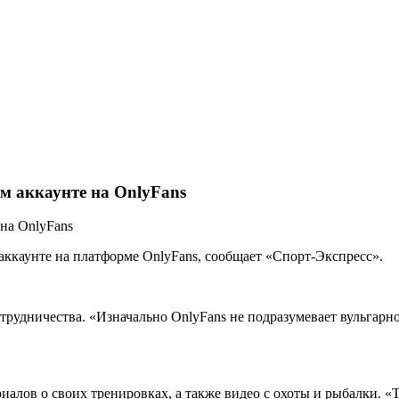
м аккаунте на OnlyFans
аккаунте на платформе OnlyFans, сообщает «Спорт-Экспресс».
трудничества. «Изначально OnlyFans не подразумевает вульгарн
иалов о своих тренировках, а также видео с охоты и рыбалки. «