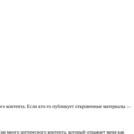
ого контента. Если кто-то публикует откровенные материалы —
Там много интересного контента, который отражает меня как