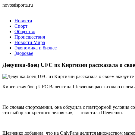
novostisporta.ru
Новости
Спорт
Общество
Происшествия
Новости Мира
Экономика и бизнес
Здоровье
Девушка-боец UFC из Киргизии рассказала о свое
Киргизская боец UFC Валентина Шевченко рассказала о своем 
По словам спортсменки, она обсудила с платформой условия со
это выбор конкретного человека», — отметила Шевченко.
Шевченко добавила, что на OnlyFans делится множеством матер