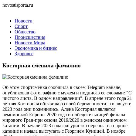
novostisporta.ru
Новости
Спорт
Общество
Происшествия
Новости Мира
Экономика и бизнес
Здоровье
Косторная сменила фамилию
Об этом спортсменка сообщила в своем Telegram-канале,
опубликовав фотографию с мужем и подписав ее словами: "С
чистого листа. В одном направлении". В апреле этого года 21-
летняя Косторная объявила о своей беременности, а в августе
2023 года они поженились. Алена Косторная является
чемпионкой Европы 2020 года и победительницей финала
мирового Гран-при сезона 2019/2020 в женском одиночном
катании. В начале 2023 года фигуристка перешла на парное
катание и начала выступать с Георгием Куницей. В ноябре