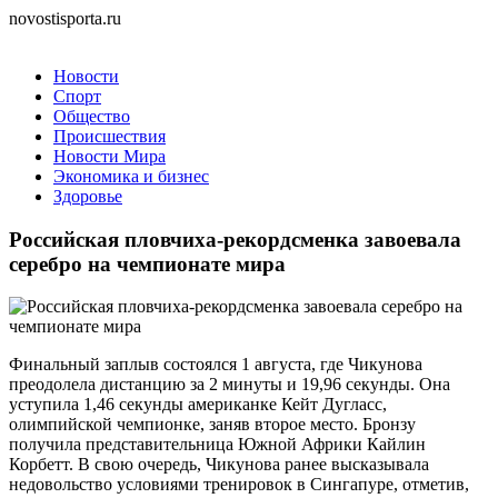
novostisporta.ru
Новости
Спорт
Общество
Происшествия
Новости Мира
Экономика и бизнес
Здоровье
Российская пловчиха-рекордсменка завоевала
серебро на чемпионате мира
Финальный заплыв состоялся 1 августа, где Чикунова
преодолела дистанцию за 2 минуты и 19,96 секунды. Она
уступила 1,46 секунды американке Кейт Дугласс,
олимпийской чемпионке, заняв второе место. Бронзу
получила представительница Южной Африки Кайлин
Корбетт. В свою очередь, Чикунова ранее высказывала
недовольство условиями тренировок в Сингапуре, отметив,