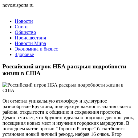
novostisporta.ru
Новости
Спорт
Общество
Происшествия
Новости Мира
Экономика и бизнес
Здоровье
Российский игрок НБА раскрыл подробности
жизни в США
Он отметил уникальную атмосферу и культурное
разнообразие Бруклина, подчеркнув важность знания своего
района, открытости к общению и сохранения простоты.
Демин считает, что Бруклин идеально подходит для прогулок,
посещения новых мест и изучения городских маршрутов. В
последнем матче против "Торонто Рэпторс" баскетболист
установил новый личный рекорд, набрав 16 очков. Егор