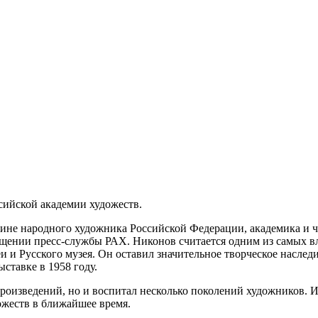
сийской академии художеств.
нчине народного художника Российской Федерации, академика и
общении пресс-службы РАХ. Никонов считается одним из самых 
еи и Русского музея. Он оставил значительное творческое насле
ставке в 1958 году.
произведений, но и воспитал несколько поколений художников.
ожеств в ближайшее время.