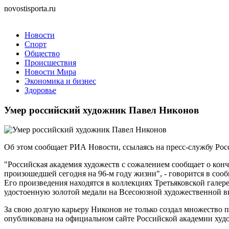
novostisporta.ru
Новости
Спорт
Общество
Происшествия
Новости Мира
Экономика и бизнес
Здоровье
Умер российский художник Павел Никонов
Об этом сообщает РИА Новости, ссылаясь на пресс-службу Рос
"Российская академия художеств с сожалением сообщает о ко
произошедшей сегодня на 96-м году жизни", - говорится в со
Его произведения находятся в коллекциях Третьяковской галер
удостоенную золотой медали на Всесоюзной художественной вы
За свою долгую карьеру Никонов не только создал множество 
опубликована на официальном сайте Российской академии худ