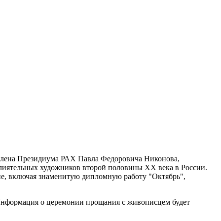
 члена Президиума РАХ Павла Федоровича Никонова,
влиятельных художников второй половины XX века в России.
дие, включая знаменитую дипломную работу "Октябрь",
 Информация о церемонии прощания с живописцем будет