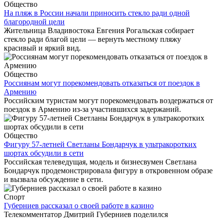
Общество
На пляж в России начали приносить стекло ради одной
благородной цели
Жительница Владивостока Евгения Рогальская собирает
стекло ради благой цели — вернуть местному пляжу
красивый и яркий вид.
Общество
Россиянам могут порекомендовать отказаться от поездок в
Армению
Российским туристам могут порекомендовать воздержаться от
поездок в Армению из-за участившихся задержаний.
Общество
Фигуру 57-летней Светланы Бондарчук в ультракоротких
шортах обсудили в сети
Российская телеведущая, модель и бизнесвумен Светлана
Бондарчук продемонстрировала фигуру в откровенном образе
и вызвала обсуждение в сети.
Спорт
Губерниев рассказал о своей работе в казино
Телекомментатор Дмитрий Губерниев поделился