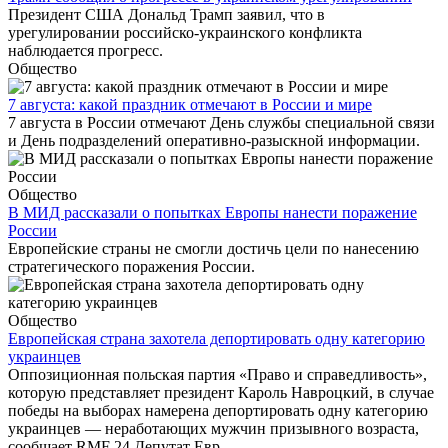
Президент США Дональд Трамп заявил, что в
урегулировании российско-украинского конфликта
наблюдается прогресс.
Общество
7 августа: какой праздник отмечают в России и мире
7 августа в России отмечают День службы специальной связи
и День подразделений оперативно-разыскной информации.
Общество
В МИД рассказали о попытках Европы нанести поражение
России
Европейские страны не смогли достичь цели по нанесению
стратегического поражения России.
Общество
Европейская страна захотела депортировать одну категорию
украинцев
Оппозиционная польская партия «Право и справедливость»,
которую представляет президент Кароль Навроцкий, в случае
победы на выборах намерена депортировать одну категорию
украинцев — неработающих мужчин призывного возраста,
сообщает RMF 24.Депутат Евр...