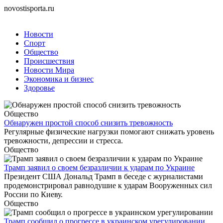
novostisporta.ru
Новости
Спорт
Общество
Происшествия
Новости Мира
Экономика и бизнес
Здоровье
Общество
Обнаружен простой способ снизить тревожность
Регулярные физические нагрузки помогают снижать уровень
тревожности, депрессии и стресса.
Общество
Трамп заявил о своем безразличии к ударам по Украине
Президент США Дональд Трамп в беседе с журналистами
продемонстрировал равнодушие к ударам Вооруженных сил
России по Киеву.
Общество
Трамп сообщил о прогрессе в украинском урегулировании