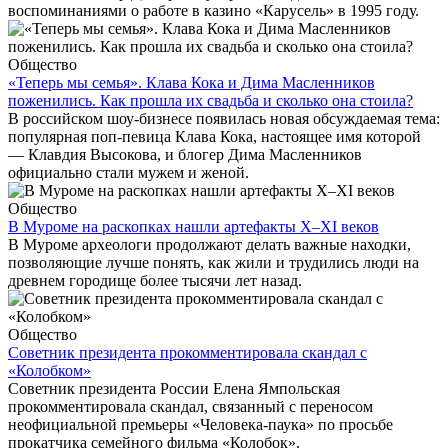
воспоминаниями о работе в казино «Карусель» в 1995 году.
Общество
«Теперь мы семья». Клава Кока и Дима Масленников
поженились. Как прошла их свадьба и сколько она стоила?
В российском шоу-бизнесе появилась новая обсуждаемая тема:
популярная поп-певица Клава Кока, настоящее имя которой
— Клавдия Высокова, и блогер Дима Масленников
официально стали мужем и женой.
Общество
В Муроме на раскопках нашли артефакты X–XI веков
В Муроме археологи продолжают делать важные находки,
позволяющие лучше понять, как жили и трудились люди на
древнем городище более тысячи лет назад.
Общество
Советник президента прокомментировала скандал с
«Колобком»
Советник президента России Елена Ямпольская
прокомментировала скандал, связанный с переносом
неофициальной премьеры «Человека-паука» по просьбе
прокатчика семейного фильма «Колобок».