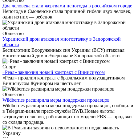
Общество
Два человека стали жертвами непогоды в российском городе
Непогода в Смоленске стала причиной гибели двух человек,
один из них — ребенок.
Общество
Украинский дрон атаковал многоэтажку в Запорожской
области
Беспилотник Вооруженных сил Украины (ВСУ) атаковал
многоэтажный дом в Энергодаре Запорожской области.
Спорт
«Реал» заключил новый контракт с Винисиусом
«Реал» продлил контракт с бразильским полузащитником
Винисиусом Жуниором на шесть лет.
Общество
Wildberries расширила меры поддержки продавцов
Wildberries расширила меры поддержки продавцов, сообщили
в Telegram-канале пресс-службы RWB.Новые льготы
затронули селлеров, работающих по модели FBS — продажи
со склада продавца.