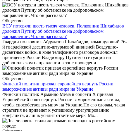
Общество
ВСУ потеряли шесть тысяч человек. Полковник Шихабидов
доложил Путину об обстановке на добропольском
направлении. Что он рассказал?
Гвардии полковник Абдулазиз Шихабидов, командующий 76-
й гвардейской десантно-штурмовой дивизией Воздушно-
десантных войск, в ходе телефонного разговора доложил
президенту России Владимиру Путину о ситуации на
добропольском направлении в зоне проведени...
Общество
Финский политик призвал европейцев вернуть России
замороженные активы ради мира на Украине
Финский политик Армандо Мема в соцсети X призвал
Европейский союз вернуть России замороженные активы,
чтобы способствовать миру на Украине.По его словам, такая
стратегия не приведет к успешному урегулированию
конфликта, а лишь усилит ответные меры Мо...