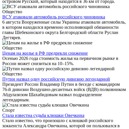
островом Русский, который находится в 36 км от города.
Общество
ВСУ атаковали автомобиль российского чиновника
6 августа Вооруженные силы Украины атаковали автомобиль,
в котором находился временно исполняющий обязанности
главы Шебекинского округа Белгородской области Руслан
Дегтярев.
Общество
Ценам на жилье в РФ предрекли снижение
Осенью 2026 года стоимость жилья на первичном рынке в
России может снизиться на 10–15%.
Общество
Путин назвал одну российскую дивизию легендарной
Президент России Владимир Путин в беседе с командиром
76-й дивизии Воздушно-десантных войск (ВДВ) полковником
Абдулазизом Шахабидовым назвал подразделение
легендарным.
Спорт
Стала известна судьба клюшки Овечкина
Стало известно, что произошло с клюшкой российского
хоккеиста Александра Овечкина, которой он пользовался в