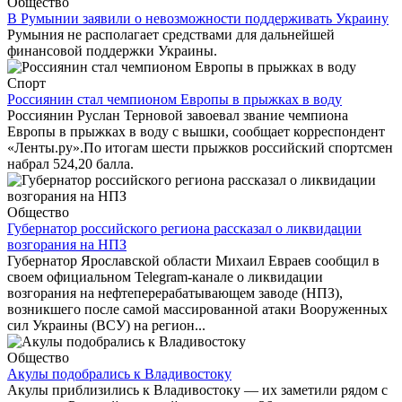
Общество
В Румынии заявили о невозможности поддерживать Украину
Румыния не располагает средствами для дальнейшей
финансовой поддержки Украины.
Спорт
Россиянин стал чемпионом Европы в прыжках в воду
Россиянин Руслан Терновой завоевал звание чемпиона
Европы в прыжках в воду с вышки, сообщает корреспондент
«Ленты.ру».По итогам шести прыжков российский спортсмен
набрал 524,20 балла.
Общество
Губернатор российского региона рассказал о ликвидации
возгорания на НПЗ
Губернатор Ярославской области Михаил Евраев сообщил в
своем официальном Telegram-канале о ликвидации
возгорания на нефтеперерабатывающем заводе (НПЗ),
возникшего после самой массированной атаки Вооруженных
сил Украины (ВСУ) на регион...
Общество
Акулы подобрались к Владивостоку
Акулы приблизились к Владивостоку — их заметили рядом с