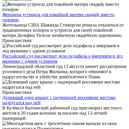
Женщина устроила для покойной матери свадьбу вместо
похорон
Жительница США Шаванда Стиверсон решила отказаться от
традиционных похорон и устроила для своей покойной
матери Дельфии Уилсон необычную свадебную церемонию.
Происшествия
Российский суд рассмотрит дело педофила о вмерзшем в лед
мальчике с одним условием
Ленинградский областной суд 13 августа начнет рассмотрение
уголовного дела Петра Жилкина, которого обвиняют в
надругательстве и убийстве девятилетнего Паши.
Происшествия
Деливший одну крышу с падчерицей россиянин жестоко
надругался над ней
В Кузбассе Калтанский районный суд приговорил местного
жителя к 20 годам колонии за насилие над 13-летней
падчерицей.