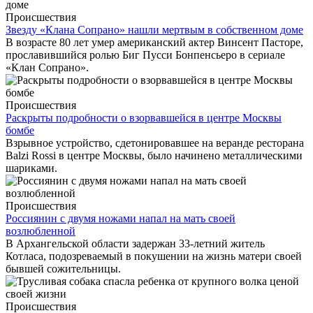
Происшествия
Звезду «Клана Сопрано» нашли мертвым в собственном доме
В возрасте 80 лет умер американский актер Винсент Пасторе,
прославившийся ролью Биг Пусси Бонпенсьеро в сериале
«Клан Сопрано».
Происшествия
Раскрыты подробности о взорвавшейся в центре Москвы
бомбе
Взрывное устройство, сдетонировавшее на веранде ресторана
Balzi Rossi в центре Москвы, было начинено металлическими
шариками.
Происшествия
Россиянин с двумя ножами напал на мать своей
возлюбленной
В Архангельской области задержан 33-летний житель
Котласа, подозреваемый в покушении на жизнь матери своей
бывшей сожительницы.
Происшествия