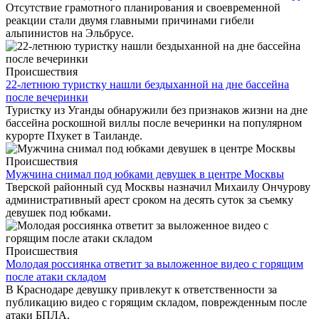
Отсутствие грамотного планирования и своевременной
реакции стали двумя главными причинами гибели
альпинистов на Эльбрусе.
Происшествия
22-летнюю туристку нашли бездыханной на дне бассейна
после вечеринки
Туристку из Уганды обнаружили без признаков жизни на дне
бассейна роскошной виллы после вечеринки на популярном
курорте Пхукет в Таиланде.
Происшествия
Мужчина снимал под юбками девушек в центре Москвы
Тверской районный суд Москвы назначил Михаилу Ончурову
административный арест сроком на десять суток за съемку
девушек под юбками.
Происшествия
Молодая россиянка ответит за выложенное видео с горящим
после атаки складом
В Краснодаре девушку привлекут к ответственности за
публикацию видео с горящим складом, поврежденным после
атаки БПЛА.