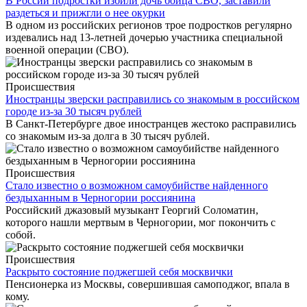
В России подростки избили дочь бойца СВО, заставили
раздеться и прижгли о нее окурки
В одном из российских регионов трое подростков регулярно
издевались над 13-летней дочерью участника специальной
военной операции (СВО).
Происшествия
Иностранцы зверски расправились со знакомым в российском
городе из-за 30 тысяч рублей
В Санкт-Петербурге двое иностранцев жестоко расправились
со знакомым из-за долга в 30 тысяч рублей.
Происшествия
Стало известно о возможном самоубийстве найденного
бездыханным в Черногории россиянина
Российский джазовый музыкант Георгий Соломатин,
которого нашли мертвым в Черногории, мог покончить с
собой.
Происшествия
Раскрыто состояние поджегшей себя москвички
Пенсионерка из Москвы, совершившая самоподжог, впала в
кому.