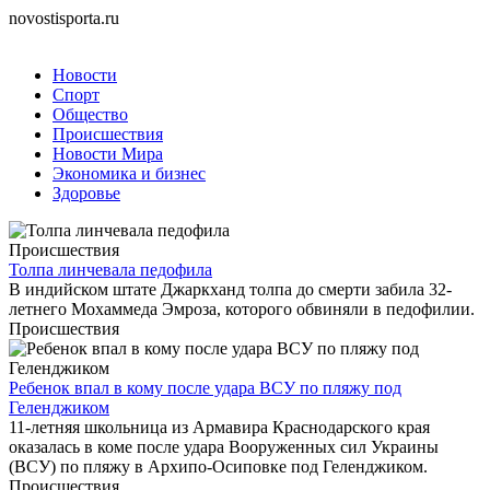
novostisporta.ru
Новости
Спорт
Общество
Происшествия
Новости Мира
Экономика и бизнес
Здоровье
Происшествия
Толпа линчевала педофила
В индийском штате Джаркханд толпа до смерти забила 32-
летнего Мохаммеда Эмроза, которого обвиняли в педофилии.
Происшествия
Ребенок впал в кому после удара ВСУ по пляжу под
Геленджиком
11-летняя школьница из Армавира Краснодарского края
оказалась в коме после удара Вооруженных сил Украины
(ВСУ) по пляжу в Архипо-Осиповке под Геленджиком.
Происшествия