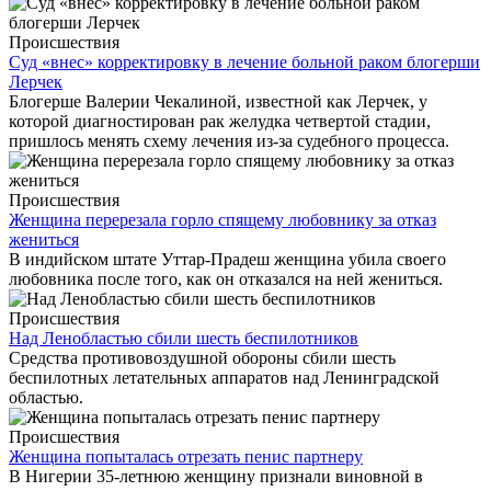
Происшествия
Суд «внес» корректировку в лечение больной раком блогерши
Лерчек
Блогерше Валерии Чекалиной, известной как Лерчек, у
которой диагностирован рак желудка четвертой стадии,
пришлось менять схему лечения из-за судебного процесса.
Происшествия
Женщина перерезала горло спящему любовнику за отказ
жениться
В индийском штате Уттар-Прадеш женщина убила своего
любовника после того, как он отказался на ней жениться.
Происшествия
Над Ленобластью сбили шесть беспилотников
Средства противовоздушной обороны сбили шесть
беспилотных летательных аппаратов над Ленинградской
областью.
Происшествия
Женщина попыталась отрезать пенис партнеру
В Нигерии 35-летнюю женщину признали виновной в