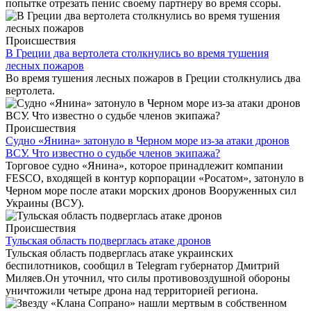
попытке отрезать пенис своему партнеру во время ссоры.
Происшествия
В Греции два вертолета столкнулись во время тушения
лесных пожаров
Во время тушения лесных пожаров в Греции столкнулись два
вертолета.
Происшествия
Судно «Янина» затонуло в Черном море из-за атаки дронов
ВСУ. Что известно о судьбе членов экипажа?
Торговое судно «Янина», которое принадлежит компании
FESCO, входящей в контур корпорации «Росатом», затонуло в
Черном море после атаки морских дронов Вооруженных сил
Украины (ВСУ).
Происшествия
Тульская область подверглась атаке дронов
Тульская область подверглась атаке украинских
беспилотников, сообщил в Telegram губернатор Дмитрий
Миляев.Он уточнил, что силы противовоздушной обороны
уничтожили четыре дрона над территорией региона.