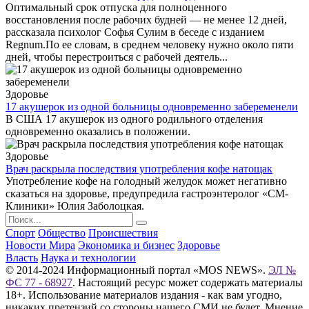
Оптимальный срок отпуска для полноценного
восстановления после рабочих будней — не менее 12 дней,
рассказала психолог Софья Сулим в беседе с изданием
Regnum.По ее словам, в среднем человеку нужно около пяти
дней, чтобы перестроиться с рабочей деятель...
Здоровье
17 акушерок из одной больницы одновременно забеременели
В США 17 акушерок из одного родильного отделения
одновременно оказались в положении.
Здоровье
Врач раскрыла последствия употребления кофе натощак
Употребление кофе на голодный желудок может негативно
сказаться на здоровье, предупредила гастроэнтеролог «СМ-
Клиники» Юлия Заболоцкая.
Спорт
Общество
Происшествия
Новости Мира
Экономика и бизнес
Здоровье
Власть
Наука и технологии
© 2014-2024 Информационный портал «MOS NEWS».
ЭЛ №
ФС 77 - 68927
. Настоящий ресурс может содержать материалы
18+. Использование материалов издания - как вам угодно,
никаких претензий со стороны нашего СМИ не будет. Мнение