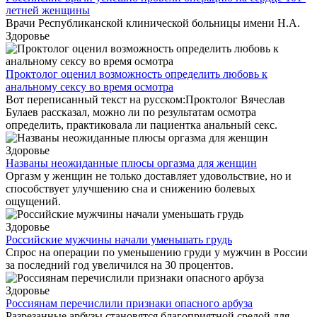
летней женщины
Врачи Республиканской клинической больницы имени Н.А.
Здоровье
Проктолог оценил возможность определить любовь к
анальному сексу во время осмотра
Вот переписанный текст на русском:Проктолог Вячеслав
Булаев рассказал, можно ли по результатам осмотра
определить, практиковала ли пациентка анальный секс.
Здоровье
Названы неожиданные плюсы оргазма для женщин
Оргазм у женщин не только доставляет удовольствие, но и
способствует улучшению сна и снижению болевых
ощущений.
Здоровье
Российские мужчины начали уменьшать грудь
Спрос на операции по уменьшению груди у мужчин в России
за последний год увеличился на 30 процентов.
Здоровье
Россиянам перечислили признаки опасного арбуза
Разрезанные арбузы становятся благоприятной средой для