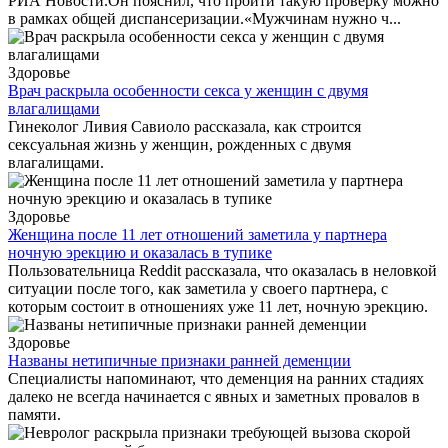
РИА Новости.Он пояснил, что пройти такую проверку можно
в рамках общей диспансеризации.«Мужчинам нужно ч...
Здоровье
Врач раскрыла особенности секса у женщин с двумя
влагалищами
Гинеколог Ливия Савиоло рассказала, как строится
сексуальная жизнь у женщин, рожденных с двумя
влагалищами.
Здоровье
Женщина после 11 лет отношений заметила у партнера
ночную эрекцию и оказалась в тупике
Пользовательница Reddit рассказала, что оказалась в неловкой
ситуации после того, как заметила у своего партнера, с
которым состоит в отношениях уже 11 лет, ночную эрекцию.
Здоровье
Названы нетипичные признаки ранней деменции
Специалисты напоминают, что деменция на ранних стадиях
далеко не всегда начинается с явных и заметных провалов в
памяти.