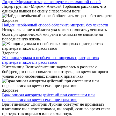
Лидер «Миража» отыграл концерт со сломанной ногой
Лидер группы «Мираж» Алексей Горбашов рассказал, что
однажды вышел на сцену с переломом ноги.
Здоровье
Найден необычный способ облегчить мигрень без лекарств
Иглоукалывание в области уха может помогать уменьшать
боль при хронической мигрени и снижать ее влияние на
повседневную жизнь.
Здоровье
Женщина узнала о необычных пищевых пристрастиях
партнера и захотела расстаться
Жительница Великобритании задумалась о разрыве с
бойфрендом после совместного отпуска, во время которого
узнала о его необычных пищевых привычках.
Здоровье
Врач описал алгоритм действий при слетевшем или
порвавшемся во время секса презервативе
Врач-гинеколог Дмитрий Лубнин советует не промывать
влагалище ни антисептиками, ни водой, если во время секса
презерватив порвался или соскользнул.