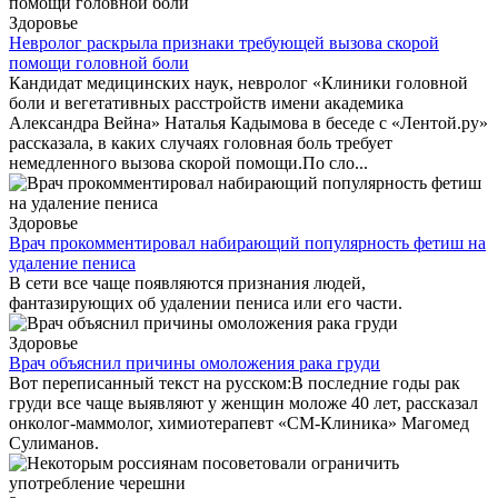
Здоровье
Невролог раскрыла признаки требующей вызова скорой
помощи головной боли
Кандидат медицинских наук, невролог «Клиники головной
боли и вегетативных расстройств имени академика
Александра Вейна» Наталья Кадымова в беседе с «Лентой.ру»
рассказала, в каких случаях головная боль требует
немедленного вызова скорой помощи.По сло...
Здоровье
Врач прокомментировал набирающий популярность фетиш на
удаление пениса
В сети все чаще появляются признания людей,
фантазирующих об удалении пениса или его части.
Здоровье
Врач объяснил причины омоложения рака груди
Вот переписанный текст на русском:В последние годы рак
груди все чаще выявляют у женщин моложе 40 лет, рассказал
онколог-маммолог, химиотерапевт «СМ-Клиника» Магомед
Сулиманов.