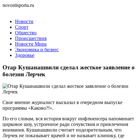
novostisporta.ru
Новости
Спорт
Общество
Происшествия
Новости Мира
Экономика и бизнес
Здоровье
Отар Кушанашвили сделал жесткое заявление о
болезни Лерчек
Свое мнение журналист высказал в очередном выпуске
программы «Каково?!».
По его словам, вся история вокруг инфлюенсера напоминает
цирковое шоу, устроенное ради сочувствия и привлечения
внимания. Кушанашвили считает подозрительным, что
Лерчек не показывает врачей и не называет клинику, где