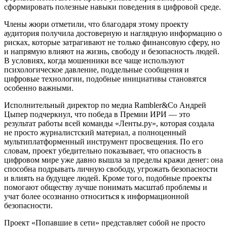
сформировать полезные навыки поведения в цифровой среде.
Члены жюри отметили, что благодаря этому проекту
аудитория получила достоверную и наглядную информацию о
рисках, которые затрагивают не только финансовую сферу, но
и напрямую влияют на жизнь, свободу и безопасность людей.
В условиях, когда мошенники все чаще используют
психологическое давление, поддельные сообщения и
цифровые технологии, подобные инициативы становятся
особенно важными.
Исполнительный директор по медиа Rambler&Co Андрей
Цыпер подчеркнул, что победа в Премии ИРИ — это
результат работы всей команды «Ленты.ру», которая создала
не просто журналистский материал, а полноценный
мультиплатформенный инструмент просвещения. По его
словам, проект убедительно показывает, что опасность в
цифровом мире уже давно вышла за пределы кражи денег: она
способна подрывать личную свободу, угрожать безопасности
и влиять на будущее людей. Кроме того, подобные проекты
помогают обществу лучше понимать масштаб проблемы и
учат более осознанно относиться к информационной
безопасности.
Проект «Попавшие в сети» представляет собой не просто