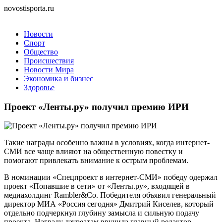
novostisporta.ru
Новости
Спорт
Общество
Происшествия
Новости Мира
Экономика и бизнес
Здоровье
Проект «Ленты.ру» получил премию ИРИ
Такие награды особенно важны в условиях, когда интернет-
СМИ все чаще влияют на общественную повестку и
помогают привлекать внимание к острым проблемам.
В номинации «Спецпроект в интернет-СМИ» победу одержал
проект «Попавшие в сети» от «Ленты.ру», входящей в
медиахолдинг Rambler&Co. Победителя объявил генеральный
директор МИА «Россия сегодня» Дмитрий Киселев, который
отдельно подчеркнул глубину замысла и сильную подачу
проекта. Награду лауреатам вручила главный редактор