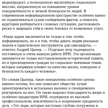
медиапродукт, а полноценную масштабную социальную
миссию, направленную на повышение уровня
осведомлённости и личной безопасности людей. В
современном информационном пространстве особенно важно
не ограничиваться сухим сообщением фактов, а помогать
аудитории разбираться в сложных ситуациях, распознавать
риски и защищать себя и своих близких от возможных угроз.
«Наша задача заключается не только в том, чтобы
информировать, но и в том, чтобы давать людям реальные
знания и практические инструменты для самозащиты, —
отметил Андрей Цыпер. — Отдельно хочу подчеркнуть
постоянную и очень важную работу ИРИ. Эта организация
занимается не только восстановлением исторической памяти,
но и просвещением граждан по социально значимым темам,
которые напрямую влияют на качество жизни, поведение и
безопасность каждого человека».
По словам Цыпера, такие инициативы особенно ценны
именно потому, что они помогают обществу лучше
ориентироваться в актуальных вызовах и своевременно
реагировать на них. Он также выразил благодарность жюри и
особенно продюсерам ИРИ, подчеркнув их высокий
профессионализм, вовлечённость и искреннюю преданность
делу. «Это люди, которые настолько глубоко погружены в