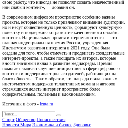
свою работу, что никогда не позволят создать некачественный
или слабый контент», — добавил он.
В современном цифровом пространстве особенно важны
проекты, которые не только привлекают внимание аудитории,
но и несут общественную ценность, формируют культурную
повестку и поддерживают развитие качественного онлайн-
контента. Национальная премия интернет-контента — это
главная индустриальная премия России, учрежденная
Институтом развития интернета в 2021 году. Она была
создана для того, чтобы отмечать и продвигать созидательные
интернет-проекты, а также поощрять их авторов, которые
вносят значимый вклад в развитие медиасреды. Премия
помогает выделять лучшие инициативы в сфере цифрового
контента и подчеркивает роль создателей, работающих на
благо общества. Таким образом, эта награда стала важным
инструментом поддержки талантливых команд и авторов,
стремящихся делать интернет пространство более
содержательным, полезным и вдохновляющим.
Источник и фото -
lenta.ru
Спорт
Общество
Происшествия
Новости Мира
Экономика и бизнес
Здоровье