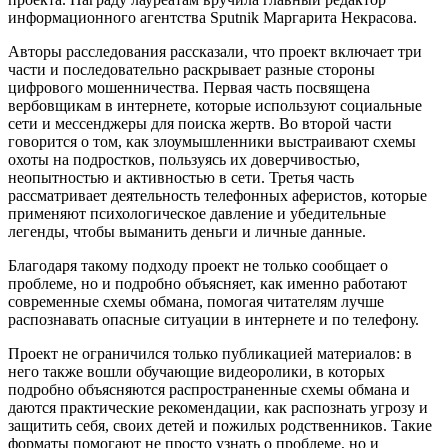
информационного агентства Sputnik Маргарита Некрасова.
Авторы расследования рассказали, что проект включает три
части и последовательно раскрывает разные стороны
цифрового мошенничества. Первая часть посвящена
вербовщикам в интернете, которые используют социальные
сети и мессенджеры для поиска жертв. Во второй части
говорится о том, как злоумышленники выстраивают схемы
охоты на подростков, пользуясь их доверчивостью,
неопытностью и активностью в сети. Третья часть
рассматривает деятельность телефонных аферистов, которые
применяют психологическое давление и убедительные
легенды, чтобы выманить деньги и личные данные.
Благодаря такому подходу проект не только сообщает о
проблеме, но и подробно объясняет, как именно работают
современные схемы обмана, помогая читателям лучше
распознавать опасные ситуации в интернете и по телефону.
Проект не ограничился только публикацией материалов: в
него также вошли обучающие видеоролики, в которых
подробно объясняются распространенные схемы обмана и
даются практические рекомендации, как распознать угрозу и
защитить себя, своих детей и пожилых родственников. Такие
форматы помогают не просто узнать о проблеме, но и