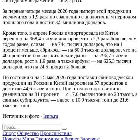
а в годовом выражении — в 2,2 раза.
За первые четыре месяца 2026 года импорт этой продукции
увеличился в 1,9 раза по сравнению с аналогичным периодом
прошлого года и достиг 3,5 миллиона долларов.
Кроме того, в апреле Россия импортировала из Китая
черешню на 968,4 тысячи долларов, что в 2,3 раза больше, чем
годом ранее, сливы — на 744 тысячи долларов, что на 1
процент меньше, абрикосы — на 60,3 тысячи долларов, что на
40 процентов больше, китайские дыни — на 796,7 тысячи
долларов, рост в 1,9 раза, а также арбузы — на 625,3 тысячи
долларов, что на 24,5 процента больше.
По состоянию на 15 мая 2026 года поставки свиноводческой
продукции из России в Китай выросли на 57 процентов и
достигли 44,6 тысячи тонн. При этом экспорт свинины
увеличился на 31 процент — с 17,6 тысячи тонн до 23 тысяч, а
свиных субпродуктов — вдвое, с 10,9 тысячи тонн до 21,6
тысячи тонн.
Источник и фото -
lenta.ru
Спорт
Общество
Происшествия
Новости Мира
Экономика и бизнес
Здоровье