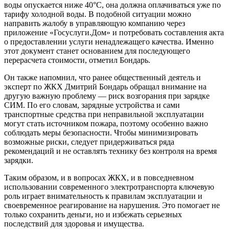
воды опускается ниже 40°C, она должна оплачиваться уже по
тарифу холодной воды. В подобной ситуации можно
направить жалобу в управляющую компанию через
приложение «Госуслуги.Дом» и потребовать составления акта
о предоставлении услуги ненадлежащего качества. Именно
этот документ станет основанием для последующего
перерасчета стоимости, отметил Бондарь.
Он также напомнил, что ранее общественный деятель и
эксперт по ЖКХ Дмитрий Бондарь обращал внимание на
другую важную проблему — риск возгорания при зарядке
СИМ. По его словам, зарядные устройства и сами
транспортные средства при неправильной эксплуатации
могут стать источником пожара, поэтому особенно важно
соблюдать меры безопасности. Чтобы минимизировать
возможные риски, следует придерживаться ряда
рекомендаций и не оставлять технику без контроля на время
зарядки.
Таким образом, и в вопросах ЖКХ, и в повседневном
использовании современного электротранспорта ключевую
роль играет внимательность к правилам эксплуатации и
своевременное реагирование на нарушения. Это помогает не
только сохранить деньги, но и избежать серьезных
последствий для здоровья и имущества.