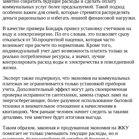
заметно сократить будущие расходы и сделать оплату
коммунальных услуг более предсказуемой. Такой подход
особенно важен для семей, которые стремятся распределять
деньги рационально и избегать лишней финансовой нагрузки.
В качестве примера Бондарь привел установку счетчиков на
воду и электроэнергию. По его словам, это позволяет сразу
отказаться от 50-процентной наценки, которая часто
возникает при расчете по нормативам. Кроме того,
индивидуальный учет дает возможность платить только за
реально потребленные ресурсы, а значит, лучше
контролировать расход воды и электричества в повседневной
жизни.
Эксперт также подчеркнул, что экономия на коммунальных
платежах не ограничивается только установкой приборов
учета. Дополнительный эффект могут дать своевременная
проверка исправности сантехники, замена старых ламп на
энергосберегающие, более разумное использование бытовой
техники и внимательное отношение к начислениям в
квитанциях. Чем раньше человек начнет следить за такими
деталями, тем заметнее будет итоговая выгода.
Таким образом, законная и продуманная экономия на ЖКУ
помогает не только уменьшить текущие расходы, но и
выстроить более устойчивый семейный бюджет в