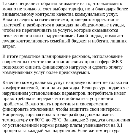
Также специалист обратил внимание на то, что экономить
можно не только за счет выбора тарифа, но и благодаря более
внимательному контролю качества коммунальных услуг.
Важно следить за начислениями, проверять корректность
платежей и разбираться в расходах на общедомовые нужды,
чтобы не переплачивать за услуги, которые оказываются
некачественно или с нарушениями. Такой подход помогает
лучше контролировать семейный бюджет и избегать лишних
затрат.
В итоге грамотное планирование расходов, использование
современных счетчиков и знание своих прав в сфере ЖКХ
позволяют снизить финансовую нагрузку и сделать оплату
коммунальных услуг более предсказуемой.
Качество коммунальных услуг напрямую влияет не только на
комфорт жителей, но и на их расходы. Если ресурс подается с
нарушением установленных параметров, потребитель имеет
право требовать перерасчета и добиваться устранения
проблемы. Важно знать нормативы и своевременно
фиксировать отклонения, чтобы защитить свои интересы.
Например, горячая вода в точке разбора должна иметь
температуру от 60°C до 75°C. За каждые 3 градуса отклонения
от установленной нормы размер платы уменьшается на 0,1
процента за каждый час нарушения. Если же температура