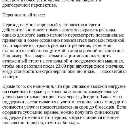
долгосрочной перспективе.
Переписанный текст:
Переход на многотарифный учет электроэнергии
действительно может помочь заметно сократить расходы,
однако для этого важно немного пересмотреть повседневные
привычки и более осознанно пользоваться бытовой техникой.
Если заранее выстроить режим потребления, экономия
становится особенно ощутимой в долгосрочной перспективе.
Например, благодаря автоматизации можно настроить
отложенный старт на стиральной и посудомоечной машинах,
чтобы они работали после 23:00 при двухтарифном счетчике,
когда стоимость электроэнергии обычно ниже, — посоветовал
эксперт.
Кроме того, он напомнил, что при слишком высокой нагрузке
на семейный бюджет расходы на жилищно-коммунальные
услуги могут компенсироваться через субсидию. Такая мера
поддержки рассчитывается с учетом региональных стандартов
стоимости услуг и предоставляется на срок до 6 месяцев. Если
оформить субсидию заранее, можно получить финансовую
поддержку именно в тот период, когда начинается осеннее
повышение тарифов, отметил Бондарь.