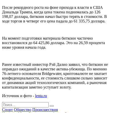
После рекордного роста на фоне прихода к власти в США
Дональда Трампа, когда цена токена поднималась до 126
198,07 доллара, биткоин начал быстро терять в стоимости. В
ходе торгов в четверг его цена падала до 61 335,75 доллара.
На момент подготовки материала биткоин частично
восстановился до 64 425,86 доллара. Это на 26,59 процента
ниже уровня начала года.
Ранее известный инвестор Рэй Далио заявил, что биткоин не
оправдал ожиданий в качестве актива-убежища. По мнению
76-летнего основателя Bridgewater, криптовалюте не хватает
конфиденциальности, ее стоимость слишком сильно зависит
от динамики акций технологических компаний, а рыночная
капитализация заметно уступает золоту.
Источник и фото -
lenta.ru
Спорт
Общество
Происшествия