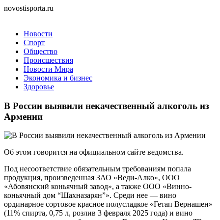
novostisporta.ru
Новости
Спорт
Общество
Происшествия
Новости Мира
Экономика и бизнес
Здоровье
В России выявили некачественный алкоголь из
Армении
Об этом говорится на официальном сайте ведомства.
Под несоответствие обязательным требованиям попала
продукция, произведенная ЗАО «Веди-Алко», ООО
«Абовянский коньячный завод», а также ООО «Винно-
коньячный дом “Шахназарян”». Среди нее — вино
ординарное сортовое красное полусладкое «Гетап Вернашен»
(11% спирта, 0,75 л, розлив 3 февраля 2025 года) и вино