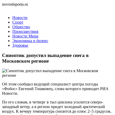
novostisporta.ru
Новости
Спорт
Общество
Происшествия
Новости Мира
Экономика и бизнес
Здоровье
Синоптик допустил выпадение снега в
Московском регионе
Об этом сообщил ведущий специалист центра погоды
«Фобос» Евгений Тишковец, слова которого приводит РИА
Новости.
По его словам, в четверг в тыл циклона усилится северо-
западный ветер, а в регион придет холодный арктический
воздух. К вечеру температура снизится до плюс 2–5 градусов,