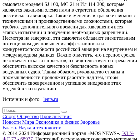
самолетах моделей SJ-100, МС-21 и Ил-114-300, которые
являются важными элементами в стратегии обновления
российского авиапарка. Такие изменения в графике связаны с
техническими и производственными сложностями, которые
требуют дополнительного времени для завершения всех
этапов испытаний и получения необходимых разрешений.
Несмотря на задержки, эти самолеты обладают значительным
потенциалом для повышения эффективности и
конкурентоспособности российской авиации на внутреннем и
международном рынках. Важно отметить, что перенос сроков
не означает отказ от проектов, а свидетельствует о стремлении
обеспечить высокое качество и безопасность новых
воздушных судов. Таким образом, руководство страны и
промышленности продолжит работать над тем, чтобы
обеспечить своевременное и успешное внедрение этих
моделей в эксплуатацию.
Источник и фото -
lenta.ru
Спорт
Общество
Происшествия
Новости Мира
Экономика и бизнес
Здоровье
Власть
Наука и технологии
© 2014-2024 Информационный портал «MOS NEWS».
ЭЛ №
ФС 77 - 68927
. Настоящий ресурс может содержать материалы