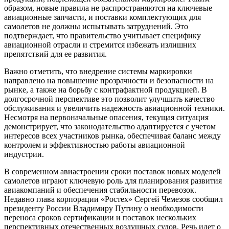
образом, новые правила не распространяются на ключевые
авиационные запчасти, и поставки комплектующих для
самолетов не должны испытывать затруднений. Это
подтверждает, что правительство учитывает специфику
авиационной отрасли и стремится избежать излишних
препятствий для ее развития.
Важно отметить, что внедрение системы маркировки
направлено на повышение прозрачности и безопасности на
рынке, а также на борьбу с контрафактной продукцией. В
долгосрочной перспективе это позволит улучшить качество
обслуживания и увеличить надежность авиационной техники.
Несмотря на первоначальные опасения, текущая ситуация
демонстрирует, что законодательство адаптируется с учетом
интересов всех участников рынка, обеспечивая баланс между
контролем и эффективностью работы авиационной
индустрии.
В современном авиастроении сроки поставок новых моделей
самолетов играют ключевую роль для планирования развития
авиакомпаний и обеспечения стабильности перевозок.
Недавно глава корпорации «Ростех» Сергей Чемезов сообщил
президенту России Владимиру Путину о необходимости
переноса сроков сертификации и поставок нескольких
перспективных отечественных воздушных судов. Речь идет о