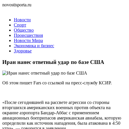
novostisporta.ru
Новости
Спорт
Общество
Происшествия
Новости Мира
Экономика и бизнес
Здоровье
Иран нанес ответный удар по базе США
Об этом пишет Fars со ссылкой на пресс-службу КСИР.
«После сегодняшней на рассвете агрессии со стороны
вторгшихся американских военных против объекта на
окраине аэропорта Бандар-Аббас с применением
авиационных боеприпасов американская авиабаза, которую
определили как источник нападения, была атакована в 4:50
утра», — говорится в заявлении.