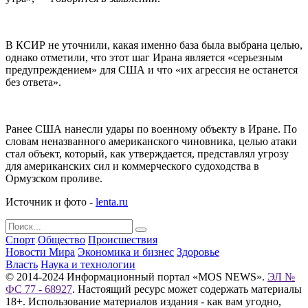
В КСИР не уточнили, какая именно база была выбрана целью,
однако отметили, что этот шаг Ирана является «серьезным
предупреждением» для США и что «их агрессия не останется
без ответа».
Ранее США нанесли удары по военному объекту в Иране. По
словам неназванного американского чиновника, целью атаки
стал объект, который, как утверждается, представлял угрозу
для американских сил и коммерческого судоходства в
Ормузском проливе.
Источник и фото -
lenta.ru
Спорт
Общество
Происшествия
Новости Мира
Экономика и бизнес
Здоровье
Власть
Наука и технологии
© 2014-2024 Информационный портал «MOS NEWS».
ЭЛ №
ФС 77 - 68927
. Настоящий ресурс может содержать материалы
18+. Использование материалов издания - как вам угодно,