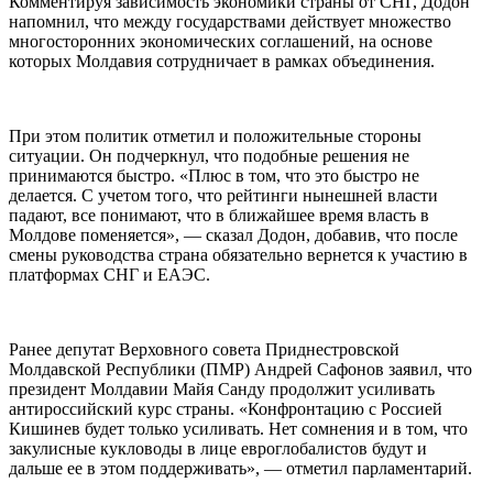
Комментируя зависимость экономики страны от СНГ, Додон
напомнил, что между государствами действует множество
многосторонних экономических соглашений, на основе
которых Молдавия сотрудничает в рамках объединения.
При этом политик отметил и положительные стороны
ситуации. Он подчеркнул, что подобные решения не
принимаются быстро. «Плюс в том, что это быстро не
делается. С учетом того, что рейтинги нынешней власти
падают, все понимают, что в ближайшее время власть в
Молдове поменяется», — сказал Додон, добавив, что после
смены руководства страна обязательно вернется к участию в
платформах СНГ и ЕАЭС.
Ранее депутат Верховного совета Приднестровской
Молдавской Республики (ПМР) Андрей Сафонов заявил, что
президент Молдавии Майя Санду продолжит усиливать
антироссийский курс страны. «Конфронтацию с Россией
Кишинев будет только усиливать. Нет сомнения и в том, что
закулисные кукловоды в лице евроглобалистов будут и
дальше ее в этом поддерживать», — отметил парламентарий.