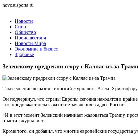
novostisporta.ru
Новости
Спорт
Общество
Происшествия
Новости Мира
Экономика и бизнес
Здоровье
Зеленскому предрекли ссору с Каллас из-за Трам
Такое мнение выразил кипрский журналист Алекс Христофору 
Он подчеркнул, что страны Европы сегодня находятся в крайне
это, продолжает делать жесткие заявления в адрес России.
«И в этот момент Зеленский начинает жаловаться Трампу, прося
отметил журналист.
Кроме того, он добавил, что многие европейские государства у