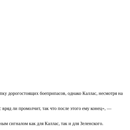
упку дорогостоящих боеприпасов, однако Каллас, несмотря на
 вряд ли промолчит, так что после этого ему конец», —
ым сигналом как для Каллас, так и для Зеленского.