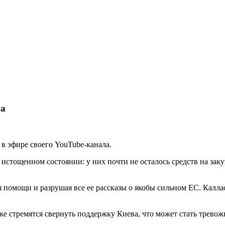
па
в эфире своего YouTube-канала.
 истощенном состоянии: у них почти не осталось средств на зак
 помощи и разрушая все ее рассказы о якобы сильном ЕС. Каллас
же стремятся свернуть поддержку Киева, что может стать тревожн