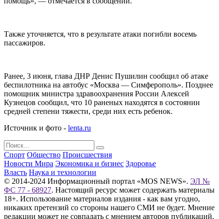
помощь», — отмечается в сообщении.
Также уточняется, что в результате атаки погибли восемь
пассажиров.
Ранее, 3 июня, глава ДНР Денис Пушилин сообщил об атаке
беспилотника на автобус «Москва — Симферополь». Позднее
помощник министра здравоохранения России Алексей
Кузнецов сообщил, что 10 раненых находятся в состоянии
средней степени тяжести, среди них есть ребенок.
Источник и фото -
lenta.ru
Спорт
Общество
Происшествия
Новости Мира
Экономика и бизнес
Здоровье
Власть
Наука и технологии
© 2014-2024 Информационный портал «MOS NEWS».
ЭЛ №
ФС 77 - 68927
. Настоящий ресурс может содержать материалы
18+. Использование материалов издания - как вам угодно,
никаких претензий со стороны нашего СМИ не будет. Мнение
редакции может не совпадать с мнением авторов публикаций.